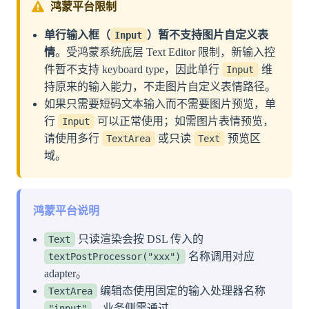
鸿蒙平台限制
单行输入框（
）暂不支持图片自定义表
Input
情
。受鸿蒙系统底层 Text Editor 限制，新输入控
件暂不支持 keyboard type，因此单行
维
Input
持原来的输入能力，不走图片自定义表情路径。
如果只需要短码文本输入而不需要图片预览，单
行
可以正常使用；如需图片表情预览，
Input
请使用多行
或只读
预览区
TextArea
Text
域。
鸿蒙平台说明
只读渲染会按 DSL 传入的
Text
名称调用对应
textPostProcessor("xxx")
adapter。
编辑态使用固定的输入处理器名称
TextArea
，业务侧需通过
"input"