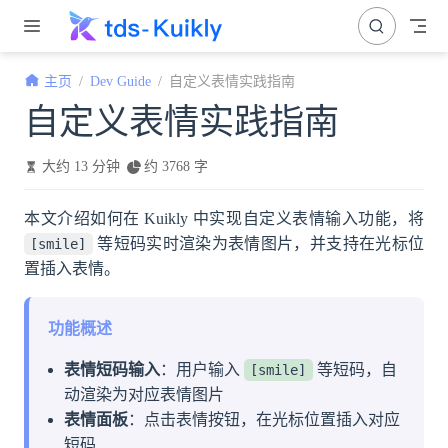
跳至主要內容
主页
Dev Guide
自定义表情实践指南
自定义表情实践指南
大约 13 分钟
约 3768 字
本文介绍如何在 Kuikly 中实现自定义表情输入功能，将
等短码实时渲染为表情图片，并支持在光标位
[smile]
置插入表情。
功能概述
表情短码输入
：用户输入
等短码，自
[smile]
动渲染为对应表情图片
表情面板
：点击表情按钮，在光标位置插入对应
短码