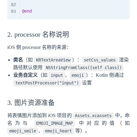
@end
2. processor 名称说明
iOS 侧 processor 名称的来源：
类名
（如
）：
渲染
KRTextAreaView
setCss_values
路径默认使用
NSStringFromClass([self class])
业务自定义
（如
、
）：Kotlin 侧通过
input
emoji
设置
textPostProcessor("input")
3. 图片资源准备
将表情图片添加到 iOS 项目的
中，命
Assets.xcassets
名为与
中对应的值（如
EMOJI_IMAGE_MAP
、
等）。
emoji_smile
emoji_heart