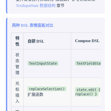
TextInputState 数据结构
章节
两种 DSL 表情面板对比
特
Compose DSL
自研 DSL
性
状
态
TextInputState
TextFieldState
管
理
光
replaceSelection()
标
state.edit {
replace() }
扩展函数
插
入