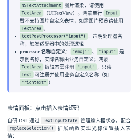
图片渲染，请使用
NSTextAttachment
（UITextView）。鸿蒙单行
TextArea
Input
暂不支持图片自定义表情，如需图片预览请使用
。
TextArea
：声明处理器名
textPostProcessor("input")
称，触发适配器中的处理逻辑
processor 名称自定义
：
、
是
"emoji"
"input"
示例名称，实际名称由业务自定义；鸿蒙
编辑态需注册
，只读
TextArea
"input"
可注册并使用业务自定义名称（如
Text
）
"richtext"
表情面板：点击插入表情短码
自研 DSL 通过
管理输入框状态，配合
TextInputState
扩展函数实现光标位置插入表
replaceSelection()
情：