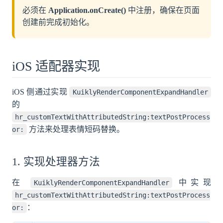
必须在
Application.onCreate()
中注册，确保在页面
创建前完成初始化。
iOS 适配器实现
iOS 侧通过实现
KuiklyRenderComponentExpandHandler
的
hr_customTextWithAttributedString:textPostProcess
方法来处理表情短码替换。
or:
1. 实现处理器方法
在
中实现
KuiklyRenderComponentExpandHandler
hr_customTextWithAttributedString:textPostProcess
：
or: