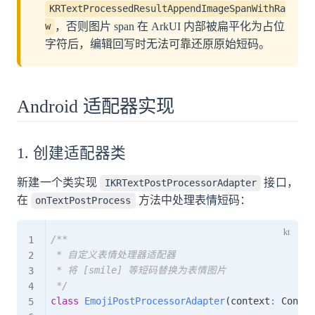
KRTextProcessedResultAppendImageSpanWithRa
，否则图片 span 在 ArkUI 内部被扁平化为占位
w
字符后，编辑回写时无法可靠还原原始短码。
Android 适配器实现
1. 创建适配器类
新建一个类实现
接口，
IKRTextPostProcessorAdapter
在
方法中处理表情短码：
onTextPostProcess
/**

 * 自定义表情处理器适配器

 * 将 [smile] 等短码替换为表情图片

 */
class
EmojiPostProcessorAdapter
(
context
:
 Contex