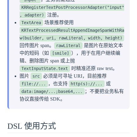
KRRegisterTextPostProcessorAdapter("input"
注册。
, adapter)
场景推荐使用
TextArea
KRTextProcessedResultAppendImageSpanWithRa
w(builder, uri, rawLiteral, width, height)
回传图片 span。
是图片在原始文本
rawLiteral
中的短码（如
），用于在用户继续编
[smile]
辑、删除图片 span 或上抛
时精准还原 raw text。
TextInputState.text
图片
必须是可寻址 URI，目前推荐
src
，也支持
或
file://...
http(s)://...
；不要把业务私有
data:image/...;base64,...
协议直接传给 SDK。
DSL 使用方式