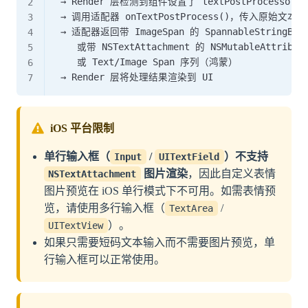
  → Render 层检测到组件设置了 textPostProcessor 属
  → 调用适配器 onTextPostProcess()，传入原始文本
  → 适配器返回带 ImageSpan 的 SpannableStringBuil
     或带 NSTextAttachment 的 NSMutableAttribut
     或 Text/Image Span 序列（鸿蒙）

iOS 平台限制
单行输入框（
/
）不支持
Input
UITextField
图片渲染
，因此自定义表情
NSTextAttachment
图片预览在 iOS 单行模式下不可用。如需表情预
览，请使用多行输入框（
/
TextArea
）。
UITextView
如果只需要短码文本输入而不需要图片预览，单
行输入框可以正常使用。