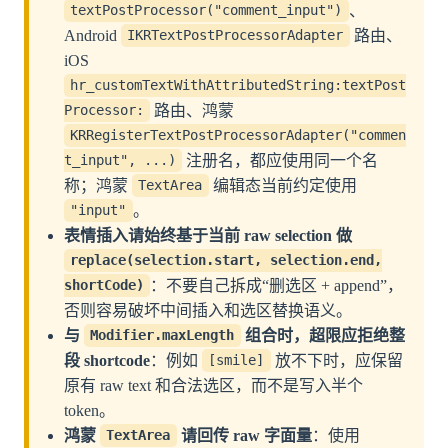
、
textPostProcessor("comment_input")
Android
路由、
IKRTextPostProcessorAdapter
iOS
hr_customTextWithAttributedString:textPost
路由、鸿蒙
Processor:
KRRegisterTextPostProcessorAdapter("commen
注册名，都应使用同一个名
t_input", ...)
称；鸿蒙
编辑态当前约定使用
TextArea
。
"input"
表情插入请始终基于当前 raw selection 做
replace(selection.start, selection.end,
：不要自己拆成“删选区 + append”，
shortCode)
否则容易破坏中间插入和选区替换语义。
与
组合时，超限应拒绝整
Modifier.maxLength
段 shortcode
：例如
放不下时，应保留
[smile]
原有 raw text 和合法选区，而不是写入半个
token。
鸿蒙
请回传 raw 字面量
：使用
TextArea