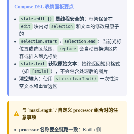
Compose DSL 表情面板要点
是线程安全的
：框架保证在
state.edit {}
块内对
和文本的修改是原子
edit
selection
的
/
：当前光标
selection.start
selection.end
位置或选区范围，
会自动替换选区内
replace
容或插入到光标处
获取原始文本
：始终返回短码格式
state.text
（如
），不会包含处理后的图片
[smile]
清空输入
：使用
一次性清
state.clearText()
空文本和重置选区
与 `maxLength` / 自定义 processor 组合时的注
意事项
processor 名称要全链路一致
：Kotlin 侧