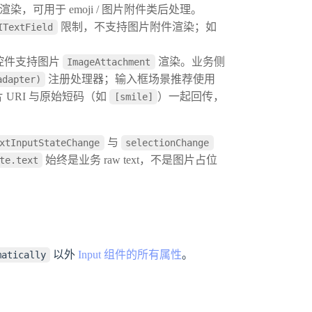
ent 渲染，可用于 emoji / 图片附件类后处理。
限制，不支持图片附件渲染；如
ITextField
控件支持图片
渲染。业务侧
ImageAttachment
注册处理器；输入框场景推荐使用
adapter)
 URI 与原始短码（如
）一起回传，
[smile]
与
xtInputStateChange
selectionChange
始终是业务 raw text，不是图片占位
te.text
以外
Input 组件的所有属性
。
matically