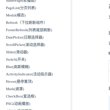
SliderPage(轮播图)
PageList(分页列表)
Modal(模态)
Refresh（下拉刷新组件）
FooterRefresh(列表尾部刷新)
DatePicker(日期选择器)
ScrollPicker(滚动选择器)
Slider(滑动器)
Switch(开关)
Blur(高斯模糊)
ActivityIndicator(活动指示器)
Hover(悬停置顶)
Mask(遮罩)
CheckBox(复选框)
PAG(动画播放)