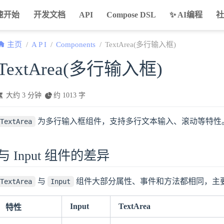
速开始
开发文档
API
Compose DSL
✨ AI编程
主页
A P I
Components
TextArea(多行输入框)
TextArea(多行输入框)
大约 3 分钟
约 1013 字
为多行输入框组件，支持多行文本输入、滚动等特性
TextArea
与 Input 组件的差异
与
组件大部分属性、事件和方法都相同，主
TextArea
Input
Input
TextArea
特性