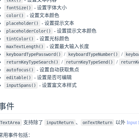
text()
- 设置字体大小
fontSize()
- 设置文本颜色
color()
- 设置提示文本
placeholder()
- 设置提示文本颜色
placeholderColor()
- 设置光标颜色
tintColor()
- 设置最大输入长度
maxTextLength()
/
/
keyboardTypePassword()
keyboardTypeNumber()
keybo
/
/
returnKeyTypeSearch()
returnKeyTypeSend()
returnK
- 设置自动获取焦点
autofocus()
- 设置是否可编辑
editable()
- 设置富文本样式
inputSpans()
事件
支持除了
、
以外
Inp
TextArea
inputReturn
onTextReturn
常用事件包括：