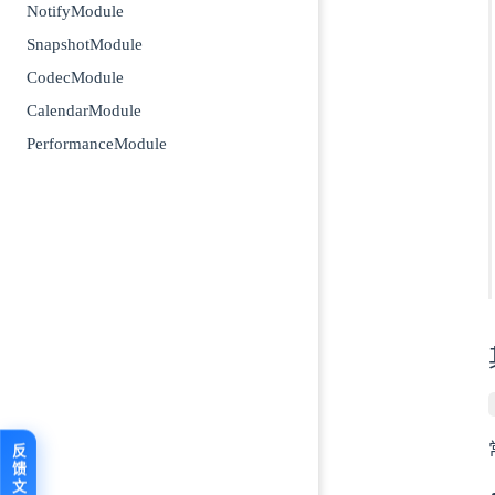
NotifyModule
SnapshotModule
CodecModule
CalendarModule
PerformanceModule