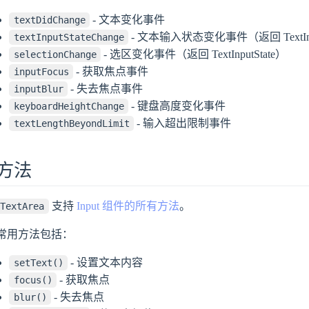
- 文本变化事件
textDidChange
- 文本输入状态变化事件（返回 TextInpu
textInputStateChange
- 选区变化事件（返回 TextInputState）
selectionChange
- 获取焦点事件
inputFocus
- 失去焦点事件
inputBlur
- 键盘高度变化事件
keyboardHeightChange
- 输入超出限制事件
textLengthBeyondLimit
方法
支持
Input 组件的所有方法
。
TextArea
常用方法包括：
- 设置文本内容
setText()
- 获取焦点
focus()
- 失去焦点
blur()