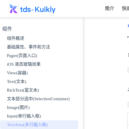
跳至主要內容
简介
快
组件
组件概述
基础属性、事件和方法
Pager(页面入口)
iOS 液态玻璃效果
View(容器)
Text(文本)
RichText(富文本)
文本部分选中(SelectionContainer)
Image(图片)
Input(单行输入框)
TextArea(多行输入框)