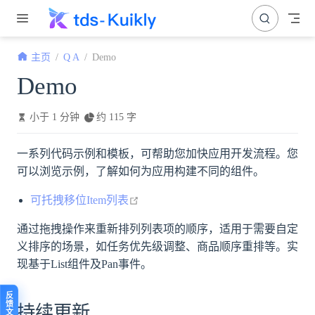
跳至主要內容
主页
Q A
Demo
Demo
小于 1 分钟
约 115 字
一系列代码示例和模板，可帮助您加快应用开发流程。您
可以浏览示例，了解如何为应用构建不同的组件。
open in new window
可托拽移位Item列表
通过拖拽操作来重新排列列表项的顺序，适用于需要自定
义排序的场景，如任务优先级调整、商品顺序重排等。实
现基于List组件及Pan事件。
持续更新