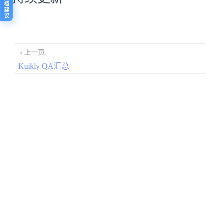
反馈文档建议
上一页
Kuikly QA汇总