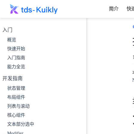
跳至主要內容
简介
快
入门
概览
快速开始
入门指南
能力全览
开发指南
状态管理
布局组件
列表与滚动
核心组件
文本部分选中
Modifier