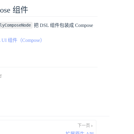
ose 组件
把 DSL 组件包装成 Compose
lyComposeNode
L UI 组件（Compose）
open in new window
下一页
扩展原生 API