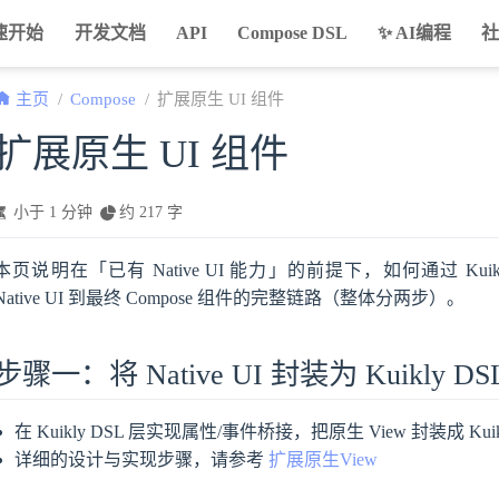
速开始
开发文档
API
Compose DSL
✨ AI编程
主页
Compose
扩展原生 UI 组件
扩展原生 UI 组件
小于 1 分钟
约 217 字
本页说明在「已有 Native UI 能力」的前提下，如何通过 Kuikl
Native UI 到最终 Compose 组件的完整链路（整体分两步）。
步骤一：将 Native UI 封装为 Kuikly D
在 Kuikly DSL 层实现属性/事件桥接，把原生 View 封装成 Kuik
详细的设计与实现步骤，请参考
扩展原生View