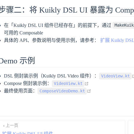
步骤二：将 Kuikly DSL UI 暴露为 Comp
在「Kuikly DSL UI 组件已经存在」的前提下，通过
MakeKuik
可用的 Composable
具体的 API、参数说明与使用示例，请参考：
扩展 Kuikly DS
Demo 示例
DSL 侧封装示例（Kuikly DSL Video 组件）：
VideoView.kt
open in new window
Compose 侧封装示例：
VideoView.kt
open in new window
最终使用页面：
ComposeVideoDemo.kt
上一页
扩展 Kuikly DSL UI 组件